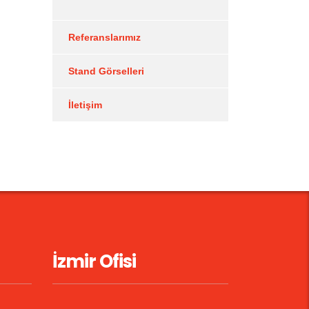
Referanslarımız
Stand Görselleri
İletişim
İzmir Ofisi