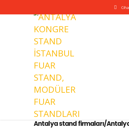
Ciha
Antalya stand firmaları/Antalya 