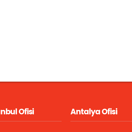
anbul Ofisi
Antalya Ofisi