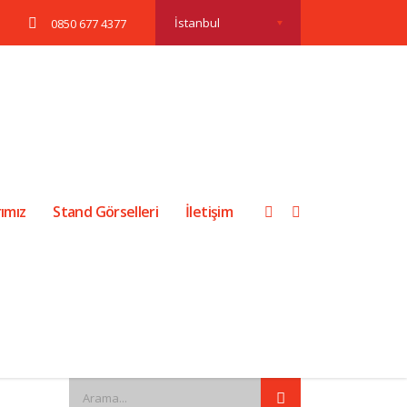
İstanbul
0850 677 4377
ımız
Stand Görselleri
İletişim