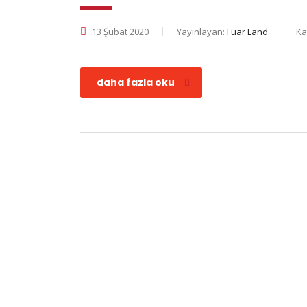
13 Şubat 2020
Yayınlayan:
Fuar Land
Ka
daha fazla oku