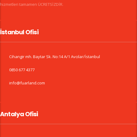
hizmetleri tamamen ÜCRETSİZDİR.
İstanbul Ofisi
Cihangir mh. Baytar Sk. No:14 A/1 Avcılar/İstanbul
0850 677 4377
info@fuarland.com
Antalya Ofisi