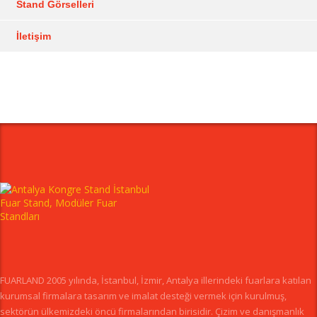
Stand Görselleri
İletişim
FUARLAND 2005 yılında, İstanbul, İzmir, Antalya illerindeki fuarlara katılan
kurumsal firmalara tasarım ve imalat desteği vermek için kurulmuş,
sektörün ülkemizdeki öncü firmalarından birisidir. Çizim ve danışmanlık