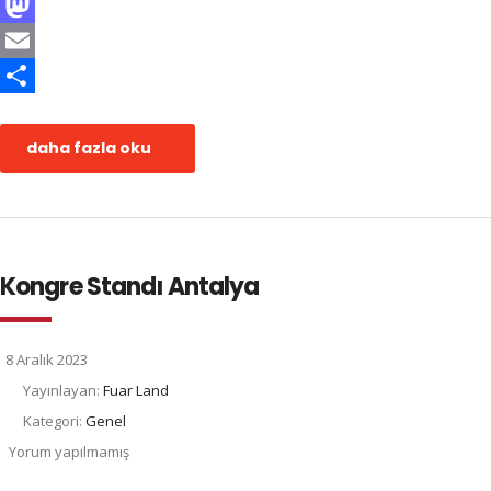
Facebook
Mastodon
Email
Share
daha fazla oku
Kongre Standı Antalya
8 Aralık 2023
Yayınlayan:
Fuar Land
Kategori:
Genel
Yorum yapılmamış