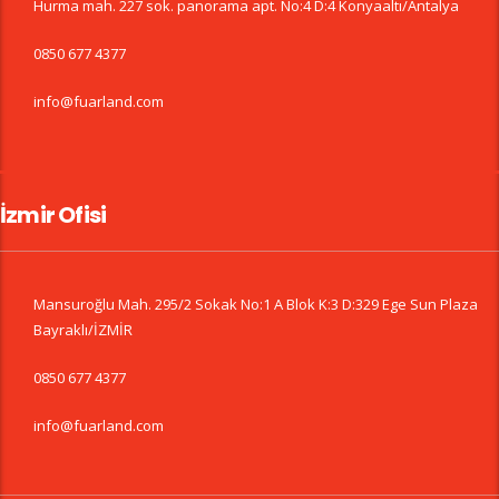
Hurma mah. 227 sok. panorama apt. No:4 D:4 Konyaaltı/Antalya
0850 677 4377
info@fuarland.com
İzmir Ofisi
Mansuroğlu Mah. 295/2 Sokak No:1 A Blok K:3 D:329 Ege Sun Plaza
Bayraklı/İZMİR
0850 677 4377
info@fuarland.com